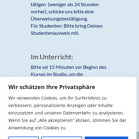
tätigen (weniger als 24 Stunden
vorher), schicke uns bitte eine
Überweisungsbestätigung.
Für Studenten: Bitte bring Deinen
Studentenausweis mit.
Im Unterricht:
Bitte sei 15 Minuten vor Beginn des
Kurses im Studio, um die
Kursgebühr zu bezahlen und um die
Wir schätzen Ihre Privatsphäre
anderen Kursteilnehmer besser
kennenzulernen. Deine
Wir verwenden Cookies, um Ihr Surferlebnis zu
Wasserflasche kannst Du mit in den
verbessern, personalisierte Anzeigen oder Inhalte
Tanzraum nehmen.
einzusetzen und unseren Datenverkehr zu analysieren.
Wenn Sie auf „Alle akzeptieren" klicken, stimmen Sie der
Anwendung von Cookies zu.